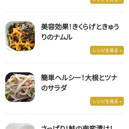
美容効果！きくらげときゅう
りのナムル
レシピを見る »
簡単ヘルシー！大根とツナ
のサラダ
レシピを見る »
さっぱり！鮭の南蛮漬け！