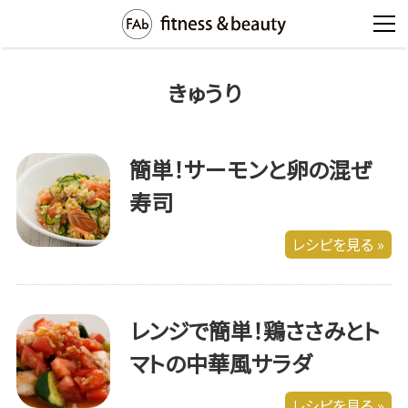
きゅうり
簡単！サーモンと卵の混ぜ
寿司
レシピを見る »
レンジで簡単！鶏ささみとト
マトの中華風サラダ
レシピを見る »