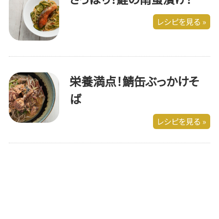
レシピを見る »
栄養満点！鯖缶ぶっかけそ
ば
レシピを見る »