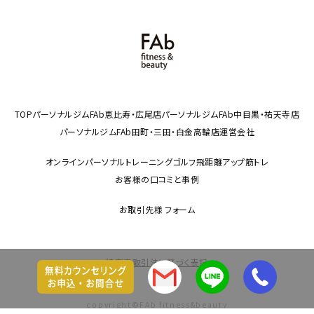
TOP
パーソナルジムFAb恵比寿・広尾店
パーソナルジムFAb中目黒・祐天寺店
パーソナルジムFAb田町・三田・白金高輪店
運営会社
オンラインパーソナルトレーニング
ゴルフ飛距離アップ筋トレ
お客様の口コミと事例
お取引先様 フォーム
特定商取引法に基づく表記
copyright©FAb fitness&beauty