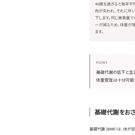
40歳を過ぎると毎年平
肉が失われ、それに伴
下します。同じ食事量で
ーが減るため、体重が増
ます。
POINT
基礎代謝の低下と生
体重管理は十分可能
基礎代謝をお
基礎代謝（BMR）は、体