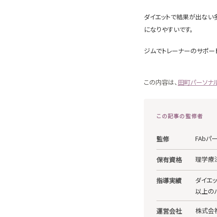
ダイエットで結果が出ない
になりやすいです。
ジムでトレーナーのサポー
この内容は、
田町パーソナ
この記事の監修者
FAbパ
監修
理学療法
保有資格
ダイエ
指導実績
以上の
株式会社
運営会社