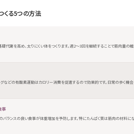
つくる5つの方法
基礎代謝を高め、太りにくい体をつくります。週2〜3回を継続することで筋肉量の
ングなどの有酸素運動はカロリー消費を促進するので効果的です。日常の歩く機
食事
質のバランスの良い食事が体重増加を予防します。特にたんぱく質は筋肉の材料に