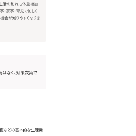
生活の乱れも体重増加
事・家事・育児で忙しく
の機会が減りやすくなりま
要はなく、対策次第で
の修復などの基本的な生理機