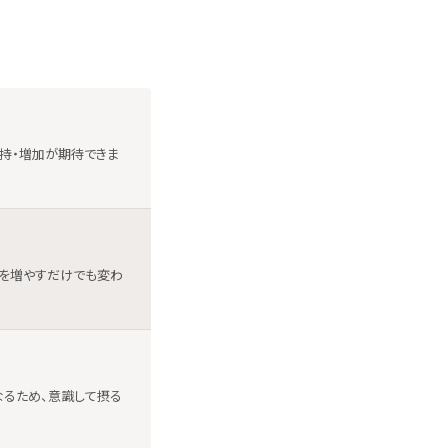
維持・増加が期待できま
会を増やすだけでも変わ
なるため、意識して摂る