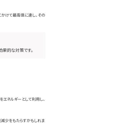
にかけて最高値に達し、その
効果的な対策です。
をエネルギーとして利用し、
重減少をもたらすかもしれま