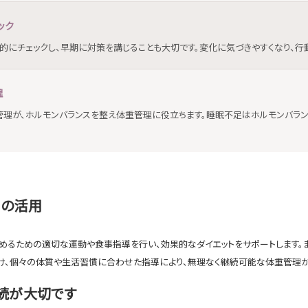
ック
的にチェックし、早期に対策を講じることも大切です。変化に気づきやすくなり、行動
理
管理が、ホルモンバランスを整え体重管理に役立ちます。睡眠不足はホルモンバラン
ムの活用
めるための適切な運動や食事指導を行い、効果的なダイエットをサポートします。
け、個々の体質や生活習慣に合わせた指導により、無理なく継続可能な体重管理が
続が大切です