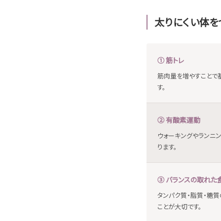
太りにくい体を
① 筋トレ
筋肉量を増やすことで
す。
② 有酸素運動
ウォーキングやランニ
ります。
③ バランスの取れた
タンパク質・脂質・糖
ことが大切です。