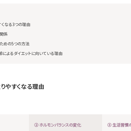
すくなる3つの理由
関係
るための5つの方法
齢によるダイエットに向いている理由
りやすくなる理由
② ホルモンバランスの変化
③ 生活習慣