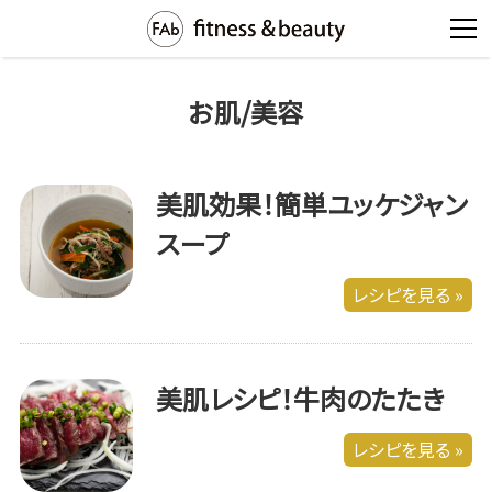
お肌/美容
美肌効果！簡単ユッケジャン
スープ
レシピを見る »
美肌レシピ！牛肉のたたき
レシピを見る »