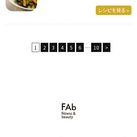
レシピを見る »
1
2
3
4
5
6
…
10
>