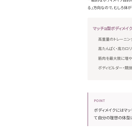
る」方向なので、むしろ体が
マッチョ型ボディメイ
高重量のトレーニン
高たんぱく・高カロ
筋肉を最大限に増や
ボディビルダー・競
POINT
ボディメイクにはマッ
て自分の理想の体型