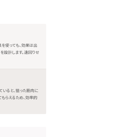
具を使っても、効果は出
を設計します。遠回りせ
ていると、狙った筋肉に
てもらえるため、効率的