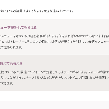
は？」という疑問はよくあります。大きな違いは2つです。
ニューを設計してもらえる
でメニューを考えて取り組む必要があります。何をすればいいかわからないまま器
ルジムではトレーナーが「この人の目的には何が必要か」を判断して、最適なメニュー
法で進められます。
を教えてもらえる
続けていると、間違ったフォームが定着してしまうことがあります。フォームが崩れ
ケガにつながります。パーソナルジムでは動きをリアルタイムで確認しながら修正し
できます。