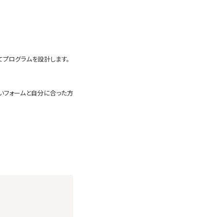
てプログラムを設計します。
しいフォームと自分に合った方