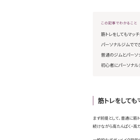
この記事でわかること
筋トレをしてもマッ
パーソナルジムででき
普通のジムとパーソ
初心者にパーソナル
筋トレをしても
まず前提として、普通に筋
続けながら高たんぱく・高
一般的なボディメイク目的