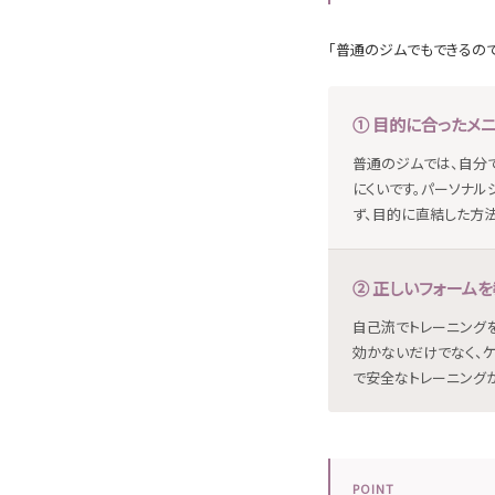
「普通のジムでもできるので
① 目的に合ったメ
普通のジムでは、自分
にくいです。パーソナ
ず、目的に直結した方
② 正しいフォーム
自己流でトレーニングを
効かないだけでなく、
で安全なトレーニングが
POINT