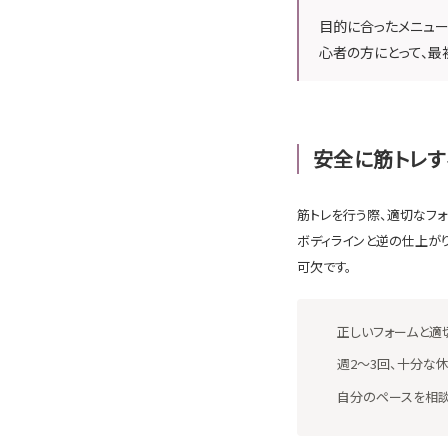
目的に合ったメニュー
心者の方にとって、最
安全に筋トレす
筋トレを行う際、適切なフ
ボディラインと逆の仕上が
可欠です。
正しいフォームと適
週2〜3回、十分な
自分のペースを相談