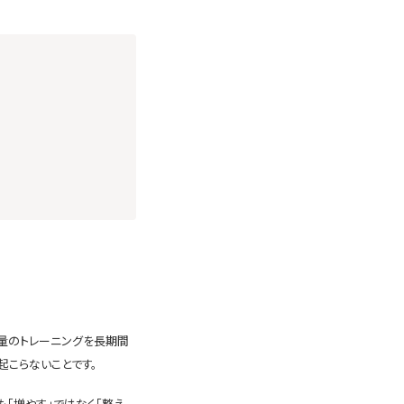
重量のトレーニングを長期間
起こらないことです。
「増やす」ではなく「整え