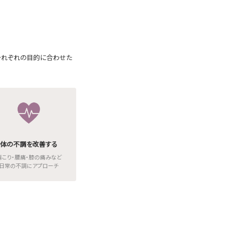
、それぞれの目的に合わせた
体の不調を改善する
肩こり・腰痛・膝の痛みなど
日常の不調にアプローチ