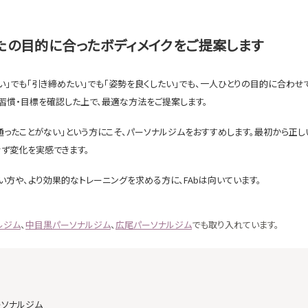
なたの目的に合ったボディメイクをご提案します
たい」でも「引き締めたい」でも「姿勢を良くしたい」でも、一人ひとりの目的に合わせ
習慣・目標を確認した上で、最適な方法をご提案します。
通ったことがない」という方にこそ、パーソナルジムをおすすめします。最初から正
せず変化を実感できます。
方や、より効果的なトレーニングを求める方に、FAbは向いています。
ルジム
、
中目黒パーソナルジム
、
広尾パーソナルジム
でも取り入れています。
ーソナルジム