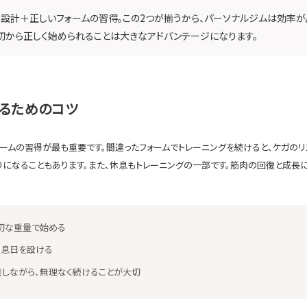
設計＋正しいフォームの習得。この2つが揃うから、パーソナルジムは効率が
初から正しく始められることは大きなアドバンテージになります。
るためのコツ
ォームの習得が最も重要です。間違ったフォームでトレーニングを続けると、ケガのリ
りになることもあります。また、休息もトレーニングの一部です。筋肉の回復と成長
切な重量で始める
休息日を設ける
しながら、無理なく続けることが大切