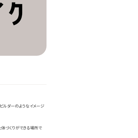
ィビルダーのようなイメージ
た体づくりができる場所で