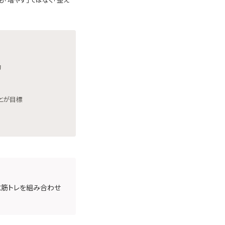
動
とが目標
と筋トレを組み合わせ