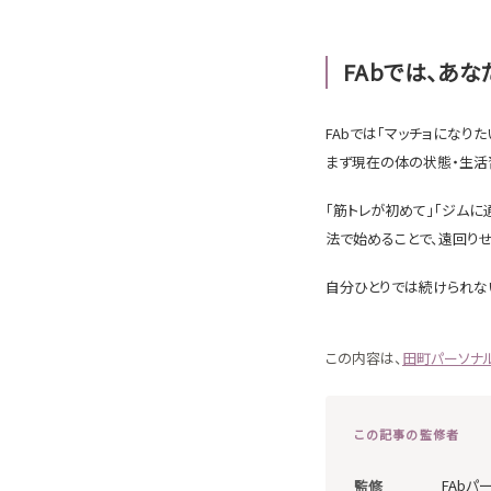
FAbでは、あ
FAbでは「マッチョになり
まず現在の体の状態・生活
「筋トレが初めて」「ジムに
法で始めることで、遠回り
自分ひとりでは続けられない
この内容は、
田町パーソナ
この記事の監修者
FAbパ
監修