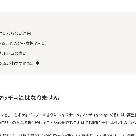
チョにならない理由
ること（男性・女性ともに）
ナルジムの違い
ジムがおすすめな理由
マッチョにはなりません
トレをしてもボディビルダーのようにはなりません。マッチョな体をつくるには、高
カロリーの食事を摂り続けることが必要です。これは意図的にそうしようとしないと
の筋トレは、脂肪を落としながら筋肉のバランスを整えることを目的にします。食事も