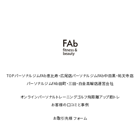
TOP
パーソナルジムFAb恵比寿・広尾店
パーソナルジムFAb中目黒・祐天寺店
パーソナルジムFAb田町・三田・白金高輪店
運営会社
オンラインパーソナルトレーニング
ゴルフ飛距離アップ筋トレ
お客様の口コミと事例
お取引先様 フォーム