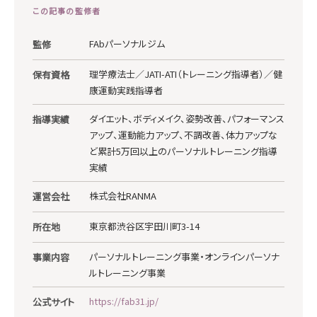
この記事の監修者
FAbパーソナルジム
監修
理学療法士／JATI-ATI（トレーニング指導者）／健
保有資格
康運動実践指導者
ダイエット、ボディメイク、姿勢改善、パフォーマンス
指導実績
アップ、運動能力アップ、不調改善、体力アップな
ど累計5万回以上のパーソナルトレーニング指導
実績
株式会社RANMA
運営会社
東京都渋谷区宇田川町3-14
所在地
パーソナルトレーニング事業・オンラインパーソナ
事業内容
ルトレーニング事業
https://fab31.jp/
公式サイト