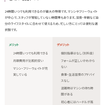
24時間いつでも利用できるのが最大の特徴です。マシンやフリーウェイト
が中心で、スタッフが常駐していない時間帯もあります。深夜・早朝など自
分のライフスタイルに合わせて使えるため、忙しい方にとっては便利な選
択肢です。
メリット
デメリット
24時間いつでも利用できる
個別指導はなし（別料金）
月額費用が比較的安い
フォームが正しいかわから
ない
マシン・フリーウェイトが充
実している
食事・生活習慣のアドバイ
スなし
混雑時はマシンの待ち時
間がある
初心者にはハードルが高