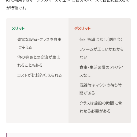
が特徴です。
メリット
デメリット
豊富な設備・クラスを自由
個別指導はなし（別料金）
に使える
フォームが正しいかわから
他の会員との交流が生ま
ない
れることもある
食事・生活習慣のアドバイ
コストが比較的抑えられる
スなし
混雑時はマシンの待ち時
間がある
クラスは施設の時間に合
わせる必要がある