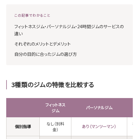
この記事でわかること
フィットネスジム・パーソナルジム・24時間ジムのサービスの
違い
それぞれのメリットとデメリット
自分の目的に合ったジムの選び方
3種類のジムの特徴を比較する
フィットネス
2
パーソナルジム
ジム
なし（別料
な
個別指導
あり（マンツーマン）
金）