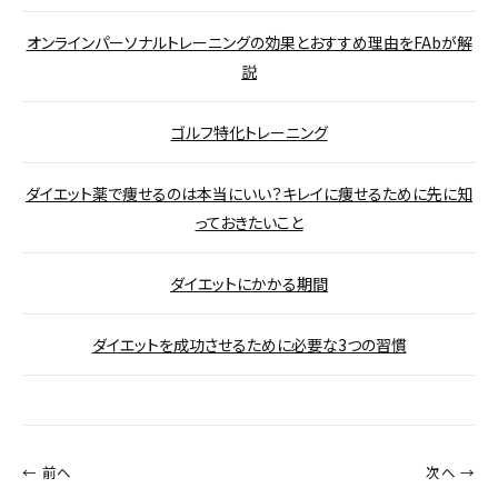
オンラインパーソナルトレーニングの効果とおすすめ理由をFAbが解
説
ゴルフ特化トレーニング
ダイエット薬で痩せるのは本当にいい？キレイに痩せるために先に知
っておきたいこと
ダイエットにかかる期間
ダイエットを成功させるために必要な3つの習慣
← 前へ
次へ →