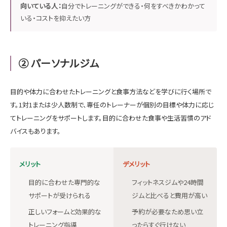
向いている人：
自分でトレーニングができる・何をすべきかわかって
いる・コストを抑えたい方
② パーソナルジム
目的や体力に合わせたトレーニングと食事方法などを学びに行く場所で
す。1対1または少人数制で、専任のトレーナーが個別の目標や体力に応じ
てトレーニングをサポートします。目的に合わせた食事や生活習慣のアド
バイスもあります。
メリット
デメリット
目的に合わせた専門的な
フィットネスジムや24時間
サポートが受けられる
ジムと比べると費用が高い
正しいフォームと効果的な
予約が必要なため思い立
トレーニング指導
ったらすぐ行けない