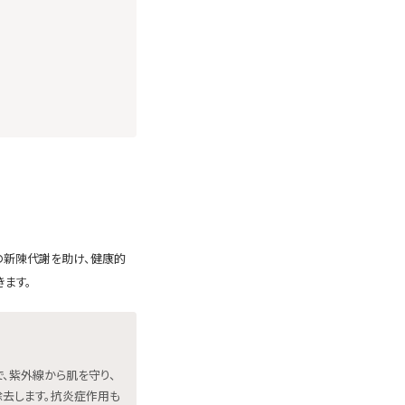
の新陳代謝を助け、健康的
ます。
、紫外線から肌を守り、
去します。抗炎症作用も