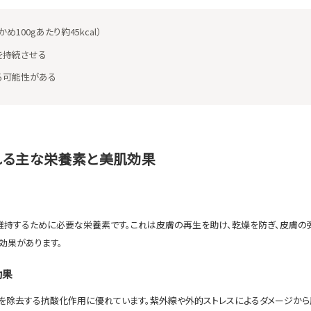
100gあたり約45kcal）
を持続させる
る可能性がある
れる主な栄養素と美肌効果
維持するために必要な栄養素です。これは皮膚の再生を助け、乾燥を防ぎ、皮膚の
効果があります。
効果
を除去する抗酸化作用に優れています。紫外線や外的ストレスによるダメージから