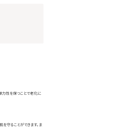
弾力性を保つことで老化に
肌を守ることができます。ま