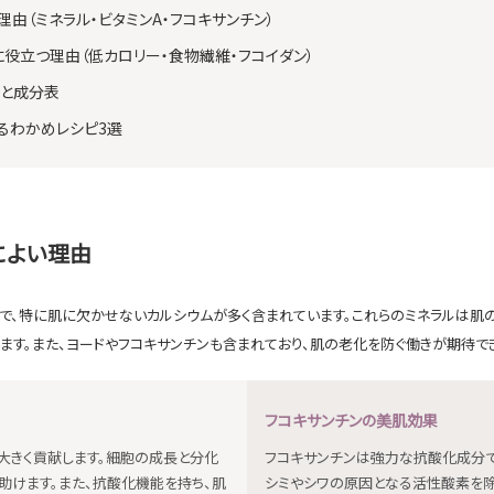
由（ミネラル・ビタミンA・フコキサンチン）
役立つ理由（低カロリー・食物繊維・フコイダン）
と成分表
るわかめレシピ3選
によい理由
で、特に肌に欠かせないカルシウムが多く含まれています。これらのミネラルは肌
ます。また、ヨードやフコキサンチンも含まれており、肌の老化を防ぐ働きが期待でき
フコキサンチンの美肌効果
大きく貢献します。細胞の成長と分化
フコキサンチンは強力な抗酸化成分で
助けます。また、抗酸化機能を持ち、肌
シミやシワの原因となる活性酸素を除