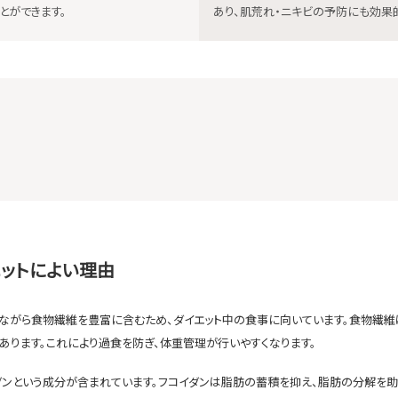
とができます。
あり、肌荒れ・ニキビの予防にも効果
ットによい理由
ながら食物繊維を豊富に含むため、ダイエット中の食事に向いています。食物繊維
あります。これにより過食を防ぎ、体重管理が行いやすくなります。
ダンという成分が含まれています。フコイダンは脂肪の蓄積を抑え、脂肪の分解を助