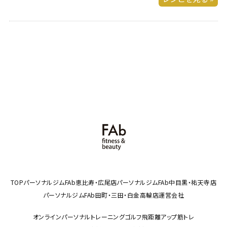
TOP
パーソナルジムFAb恵比寿・広尾店
パーソナルジムFAb中目黒・祐天寺店
パーソナルジムFAb田町・三田・白金高輪店
運営会社
オンラインパーソナルトレーニング
ゴルフ飛距離アップ筋トレ