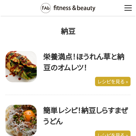
納豆
栄養満点！ほうれん草と納
豆のオムレツ！
レシピを見る »
簡単レシピ！納豆しらすまぜ
うどん
レシピを見る »