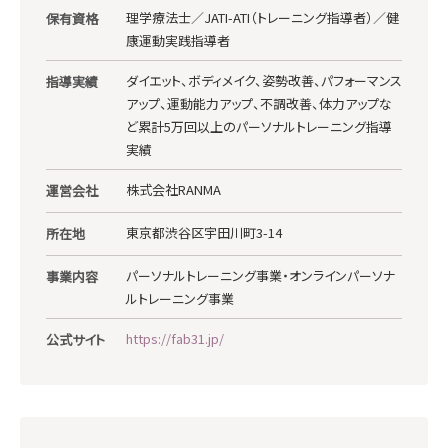
理学療法士／JATI-ATI（トレーニング指導者）／健
保有資格
康運動実践指導者
ダイエット、ボディメイク、姿勢改善、パフォーマンス
指導実績
アップ、運動能力アップ、不調改善、体力アップな
ど累計5万回以上のパーソナルトレーニング指導
実績
株式会社RANMA
運営会社
東京都渋谷区宇田川町3-14
所在地
パーソナルトレーニング事業・オンラインパーソナ
事業内容
ルトレーニング事業
https://fab31.jp/
公式サイト