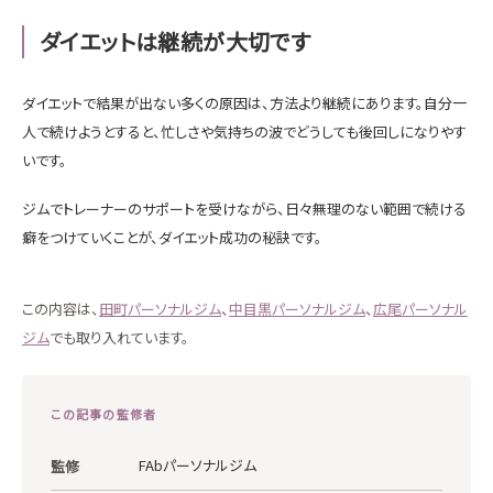
ダイエットは継続が大切です
ダイエットで結果が出ない多くの原因は、方法より継続にあります。自分一
人で続けようとすると、忙しさや気持ちの波でどうしても後回しになりやす
いです。
ジムでトレーナーのサポートを受けながら、日々無理のない範囲で続ける
癖をつけていくことが、ダイエット成功の秘訣です。
この内容は、
田町パーソナルジム
、
中目黒パーソナルジム
、
広尾パーソナル
ジム
でも取り入れています。
この記事の監修者
FAbパーソナルジム
監修