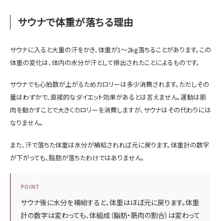
サウナで体重が落ちる理由
サウナに入ると大量の汗をかき、体重が1〜2kg落ちることがあります。この
体重の変化は、体内の水分が汗として排出されたことによるものです。
サウナでも心拍数が上がるためカロリーは多少消費されます。ただしその
量はわずかで、直接的なダイエット効果があるとは言えません。運動は筋
肉を動かすことで大きくカロリーを消費しますが、サウナはその代わりには
なりません。
また、汗で落ちた体重は水分が補給されれば元に戻ります。体重計の数字
が下がっても、脂肪が落ちたわけではありません。
POINT
サウナ後に水分を補給すると、体重はほぼ元に戻ります。体重
計の数字は変わっても、体組成（脂肪・筋肉の割合）は変わって