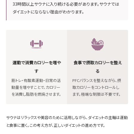
33時間以上サウナに入り続ける必要があります。サウナでは
ダイエットにならない理由がわかります。
運動で消費カロリーを増や
食事で摂取カロリーを整え
す
る
筋トレ・有酸素運動・日常の活
PFCバランスを整えながら、摂
動量を増やすことで、カロリー
取カロリーをコントロールし
を消費し脂肪を燃焼させます。
ます。極端な制限は不要です。
サウナはリラックスや美容のために活用しながら、ダイエットの主軸は運動
と食事に置く。この考え方が、正しいダイエットの進め方です。