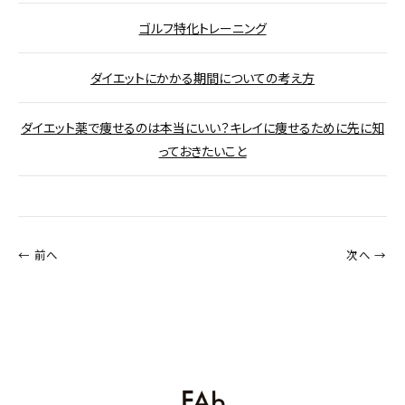
ゴルフ特化トレーニング
ダイエットにかかる期間についての考え方
ダイエット薬で痩せるのは本当にいい？キレイに痩せるために先に知
っておきたいこと
← 前へ
次へ →