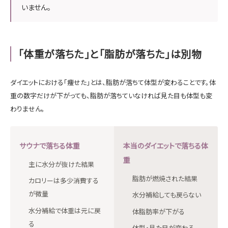
いません。
「体重が落ちた」と「脂肪が落ちた」は別物
ダイエットにおける「痩せた」とは、脂肪が落ちて体型が変わることです。体
重の数字だけが下がっても、脂肪が落ちていなければ見た目も体型も変
わりません。
サウナで落ちる体重
本当のダイエットで落ちる体
重
主に水分が抜けた結果
脂肪が燃焼された結果
カロリーは多少消費する
が微量
水分補給しても戻らない
水分補給で体重は元に戻
体脂肪率が下がる
る
体型・見た目が変わる